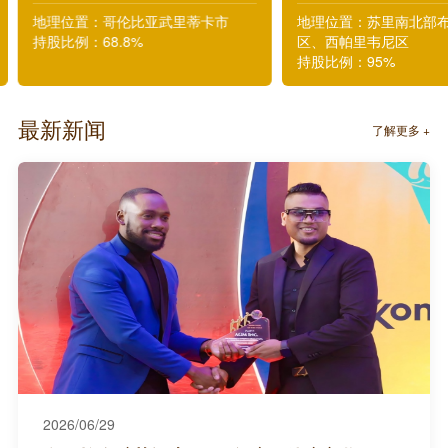
地理位置：哥伦比亚武里蒂卡市
地理位置：苏里南北部
持股比例：68.8%
区、西帕里韦尼区
持股比例：95%
最新新闻
了解更多 +
2026/06/29