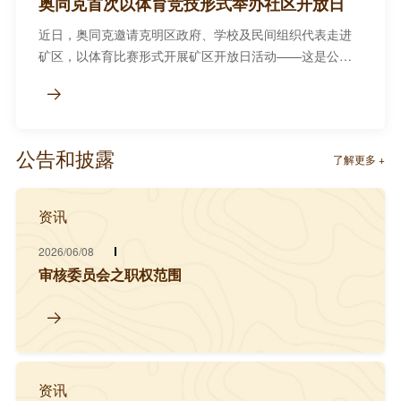
奥同克首次以体育竞技形式举办社区开放日
近日，奥同克邀请克明区政府、学校及民间组织代表走进
矿区，以体育比赛形式开展矿区开放日活动——这是公司
首次尝试用竞技互动替代传统参观，让社区居民在球场

上、棋盘上与企业员工同场交流。 来自公司、区政府、
学...
公告和披露
了解更多 +
资讯
2026/06/08
审核委员会之职权范围

资讯