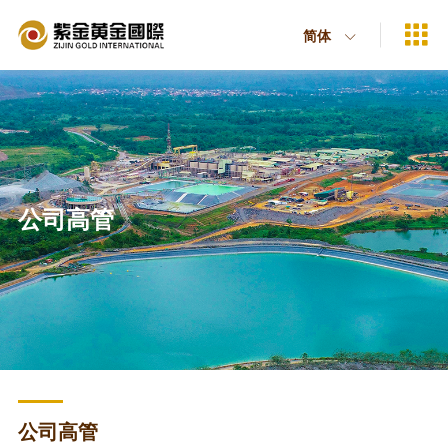

简体

公司高管
公司高管