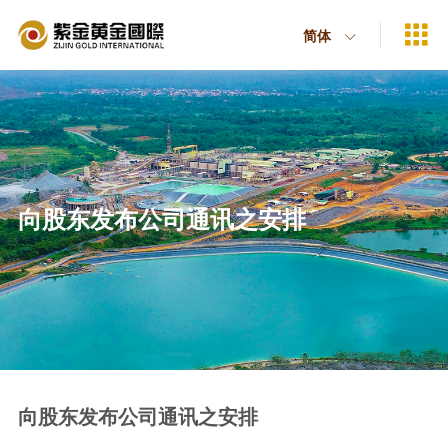

简体

向股东发布公司通讯之安排
向股东发布公司通讯之安排