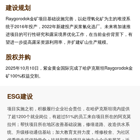
建设规划
Raygorodok金矿项目基础设施完善，以处理氧化矿为主的堆浸系
统于2016年投产，2022年新建投产炭浆氰化选厂。未来将加速推
进项目的可行性研究和露采境界优化工作，在当前金价背景下，有
望进一步提高露采资源利用率，并扩建矿山生产规模。
股权并购
2025年10月10日，紫金黄金国际完成了哈萨克斯坦Raygorodok金
矿100%权益交割。
ESG建设
项目实施之初，积极履行企业社会责任，在哈萨克斯坦境内提供
了超1200个就业岗位，有超过51%的员工来自项目所在的阿克莫
拉州；帮扶项目所在地区改善基础设施，修缮道路、改造供水系
统、升级移动通信基站；加大教育支持力度，维修校舍、为社区
优秀学生提供助学金；扶持和带动项目当地中小企业发展等；近