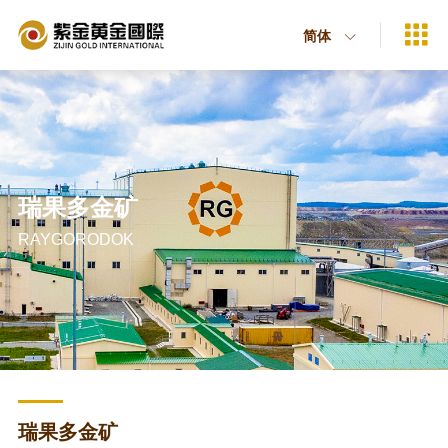

简体

瑞果多金矿
RAYGORODOK
瑞果多金矿