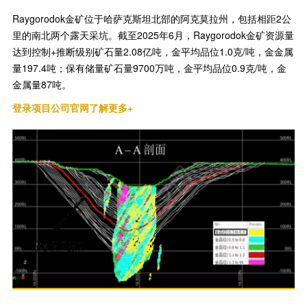
Raygorodok金矿位于哈萨克斯坦北部的阿克莫拉州，包括相距2公
里的南北两个露天采坑。截至2025年6月，Raygorodok金矿资源量
达到控制+推断级别矿石量2.08亿吨，金平均品位1.0克/吨，金金属
量197.4吨；保有储量矿石量9700万吨，金平均品位0.9克/吨，金
金属量87吨。
登录项目公司官网了解更多+