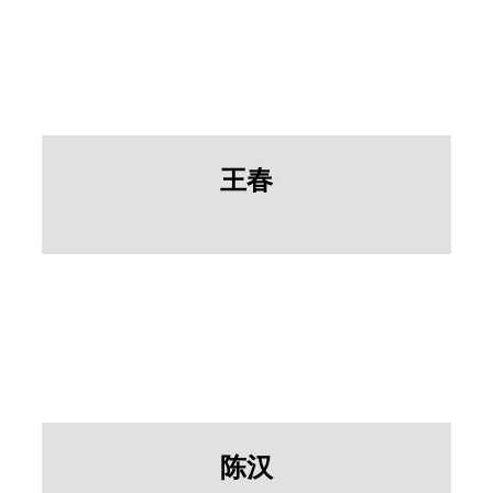
王春
陈汉