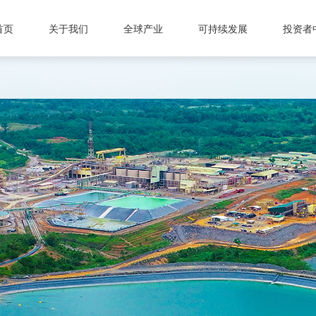
首页
关于我们
全球产业
可持续发展
投资者