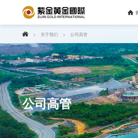


>
关于我们
>
公司高管
公司高管